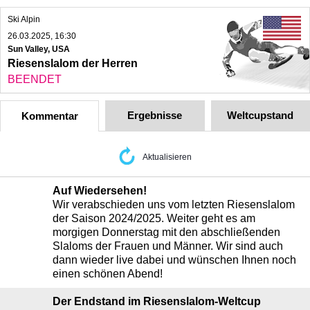
Ski Alpin
26.03.2025, 16:30
Sun Valley, USA
Riesenslalom der Herren
BEENDET
Ergebnisse
Weltcupstand
Kommentar
Aktualisieren
Auf Wiedersehen!
Wir verabschieden uns vom letzten Riesenslalom
der Saison 2024/2025. Weiter geht es am
morgigen Donnerstag mit den abschließenden
Slaloms der Frauen und Männer. Wir sind auch
dann wieder live dabei und wünschen Ihnen noch
einen schönen Abend!
Der Endstand im Riesenslalom-Weltcup