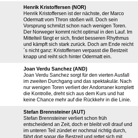
Henrik Kristoffersen (NOR)
Henrik Kristoffersen ist der nächste, der Marco
Odermatt vom Thron stoßen will. Doch sein
Vorsprung schmilzt schon nach wenigen Toren.
Der Norweger kommt nicht optimal in den Lauf. Im
Mittelteil fängt er sich, findet besseren Rhythmus
und kämpft sich stark zurück. Doch am Ende reicht
´s nicht ganz: Kristoffersen verpasst die Bestzeit
knapp und reiht sich hinter Odermatt ein.
Joan Verdu Sanchez (AND)
Joan Verdu Sanchez sorgt für den vierten Ausfall
im zweiten Durchgang und das spektakulär. Nach
nur wenigen Toren verliert der Andorraner komplett
die Kontrolle, dreht sich aus dem Kurs und hat
keine Chance mehr auf die Rückkehr in die Linie.
Stefan Brennsteiner (AUT)
Stefan Brennsteiner verliert schon früh
entscheidend an Zeit, doch er bleibt voll drauf und
im unteren Teil zündet er nochmal richtig durch,
fährt dort sogar die Bestzeit und rettet sich mit