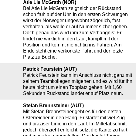
Atle Lie McGrath (NOR)
Bei Atle Lie McGrath zeigt sich der Rückstand
schon früh auf der Uhr. In den ersten Schwüngen
wirkt der Norweger ungewohnt zögerlich, fast
verhalten, als wolle er auf Nummer sicher gehen.
Doch genau das wird ihm zum Verhängnis: Er
findet nie wirklich in den Lauf, kämpft mit der
Position und kommt nie richtig ins Fahren. Am
Ende steht eine verkorkste Fahrt und der letzte
Platz zu Buche.
Patrick Feurstein (AUT)
Patrick Feurstein kann im Anschluss nicht ganz mit
seinem Teamkollegen mitgehen und es wird für ihn
heute nicht um einen Topplatz gehen. Mit 1,60
Sekunden Rückstand landet er auf Platz neun.
Stefan Brennsteiner (AUT)
Mit Stefan Brennsteiner geht es für den ersten
Österreicher in den Hang. Er startet mit viel Zug
und präziser Linie in den Lauf. Im Mittelabschnitt
jedoch überzieht er leicht, setzt die Kante zu hart
und muss kurz querstellen. Das kostet Tempo.