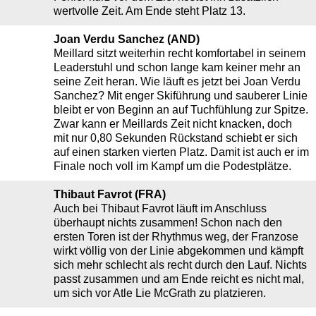
wertvolle Zeit. Am Ende steht Platz 13.
Joan Verdu Sanchez (AND)
Meillard sitzt weiterhin recht komfortabel in seinem
Leaderstuhl und schon lange kam keiner mehr an
seine Zeit heran. Wie läuft es jetzt bei Joan Verdu
Sanchez? Mit enger Skiführung und sauberer Linie
bleibt er von Beginn an auf Tuchfühlung zur Spitze.
Zwar kann er Meillards Zeit nicht knacken, doch
mit nur 0,80 Sekunden Rückstand schiebt er sich
auf einen starken vierten Platz. Damit ist auch er im
Finale noch voll im Kampf um die Podestplätze.
Thibaut Favrot (FRA)
Auch bei Thibaut Favrot läuft im Anschluss
überhaupt nichts zusammen! Schon nach den
ersten Toren ist der Rhythmus weg, der Franzose
wirkt völlig von der Linie abgekommen und kämpft
sich mehr schlecht als recht durch den Lauf. Nichts
passt zusammen und am Ende reicht es nicht mal,
um sich vor Atle Lie McGrath zu platzieren.