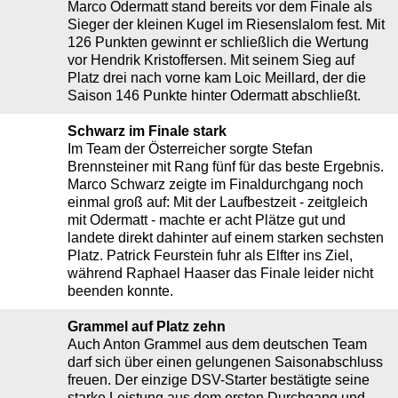
Marco Odermatt stand bereits vor dem Finale als
Sieger der kleinen Kugel im Riesenslalom fest. Mit
126 Punkten gewinnt er schließlich die Wertung
vor Hendrik Kristoffersen. Mit seinem Sieg auf
Platz drei nach vorne kam Loic Meillard, der die
Saison 146 Punkte hinter Odermatt abschließt.
Schwarz im Finale stark
Im Team der Österreicher sorgte Stefan
Brennsteiner mit Rang fünf für das beste Ergebnis.
Marco Schwarz zeigte im Finaldurchgang noch
einmal groß auf: Mit der Laufbestzeit - zeitgleich
mit Odermatt - machte er acht Plätze gut und
landete direkt dahinter auf einem starken sechsten
Platz. Patrick Feurstein fuhr als Elfter ins Ziel,
während Raphael Haaser das Finale leider nicht
beenden konnte.
Grammel auf Platz zehn
Auch Anton Grammel aus dem deutschen Team
darf sich über einen gelungenen Saisonabschluss
freuen. Der einzige DSV-Starter bestätigte seine
starke Leistung aus dem ersten Durchgang und