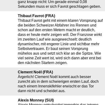
ganz knapp nicht: Um gerade einmal 0,08
Sekunden muss er sich Favrot geschlagen geben.
Thibaut Favrot (FRA)
Thibaut Favrot geht mit einem klaren Vorsprung auf
die beiden Schweizer Abfahrer ins Rennen und
schon auf den ersten Metern macht er deutlich,
dass er heute mehr zeigen will. Der Franzose wirkt
im zweiten Lauf wie ausgewechselt: deutlich
dynamischer, mit engerer Linie und sichtbar mehr
Selbstvertrauen. Er baut seinen Vorsprung
mühelos aus und setzt sich klar an die Spitze. Wie
viel seine Zeit wert ist, wird sich dann aber erst bei
den nächsten Startern zeigen.
Clement Noël (FRA)
Ärgerlich! Clement Noël kommt auch besser
zurecht als in dem schwierigen ersten Lauf, doch
nach einem Innenskifehler erwischt er das Tor
dann nicht und scheidet aus.
Alexis Monney (SUI)
Alexis Monney entscheidet immerhin das interne