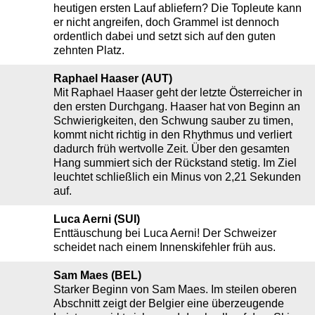
heutigen ersten Lauf abliefern? Die Topleute kann
er nicht angreifen, doch Grammel ist dennoch
ordentlich dabei und setzt sich auf den guten
zehnten Platz.
Raphael Haaser (AUT)
Mit Raphael Haaser geht der letzte Österreicher in
den ersten Durchgang. Haaser hat von Beginn an
Schwierigkeiten, den Schwung sauber zu timen,
kommt nicht richtig in den Rhythmus und verliert
dadurch früh wertvolle Zeit. Über den gesamten
Hang summiert sich der Rückstand stetig. Im Ziel
leuchtet schließlich ein Minus von 2,21 Sekunden
auf.
Luca Aerni (SUI)
Enttäuschung bei Luca Aerni! Der Schweizer
scheidet nach einem Innenskifehler früh aus.
Sam Maes (BEL)
Starker Beginn von Sam Maes. Im steilen oberen
Abschnitt zeigt der Belgier eine überzeugende