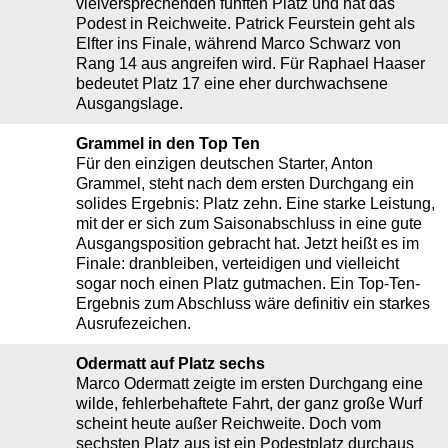
vielversprechenden fünften Platz und hat das
Podest in Reichweite. Patrick Feurstein geht als
Elfter ins Finale, während Marco Schwarz von
Rang 14 aus angreifen wird. Für Raphael Haaser
bedeutet Platz 17 eine eher durchwachsene
Ausgangslage.
Grammel in den Top Ten
Für den einzigen deutschen Starter, Anton
Grammel, steht nach dem ersten Durchgang ein
solides Ergebnis: Platz zehn. Eine starke Leistung,
mit der er sich zum Saisonabschluss in eine gute
Ausgangsposition gebracht hat. Jetzt heißt es im
Finale: dranbleiben, verteidigen und vielleicht
sogar noch einen Platz gutmachen. Ein Top-Ten-
Ergebnis zum Abschluss wäre definitiv ein starkes
Ausrufezeichen.
Odermatt auf Platz sechs
Marco Odermatt zeigte im ersten Durchgang eine
wilde, fehlerbehaftete Fahrt, der ganz große Wurf
scheint heute außer Reichweite. Doch vom
sechsten Platz aus ist ein Podestplatz durchaus