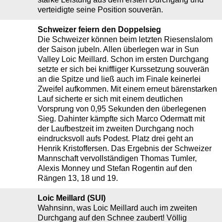
verteidigte seine Position souverän.
Schweizer feiern den Doppelsieg
Die Schweizer können beim letzten Riesenslalom
der Saison jubeln. Allen überlegen war in Sun
Valley Loic Meillard. Schon im ersten Durchgang
setzte er sich bei kniffliger Kurssetzung souverän
an die Spitze und ließ auch im Finale keinerlei
Zweifel aufkommen. Mit einem erneut bärenstarken
Lauf sicherte er sich mit einem deutlichen
Vorsprung von 0,95 Sekunden den überlegenen
Sieg. Dahinter kämpfte sich Marco Odermatt mit
der Laufbestzeit im zweiten Durchgang noch
eindrucksvoll aufs Podest. Platz drei geht an
Henrik Kristoffersen. Das Ergebnis der Schweizer
Mannschaft vervollständigen Thomas Tumler,
Alexis Monney und Stefan Rogentin auf den
Rängen 13, 18 und 19.
Loic Meillard (SUI)
Wahnsinn, was Loic Meillard auch im zweiten
Durchgang auf den Schnee zaubert! Völlig