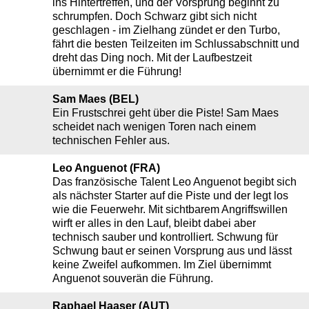
ins Hintertreffen, und der Vorsprung beginnt zu
schrumpfen. Doch Schwarz gibt sich nicht
geschlagen - im Zielhang zündet er den Turbo,
fährt die besten Teilzeiten im Schlussabschnitt und
dreht das Ding noch. Mit der Laufbestzeit
übernimmt er die Führung!
Sam Maes (BEL)
Ein Frustschrei geht über die Piste! Sam Maes
scheidet nach wenigen Toren nach einem
technischen Fehler aus.
Leo Anguenot (FRA)
Das französische Talent Leo Anguenot begibt sich
als nächster Starter auf die Piste und der legt los
wie die Feuerwehr. Mit sichtbarem Angriffswillen
wirft er alles in den Lauf, bleibt dabei aber
technisch sauber und kontrolliert. Schwung für
Schwung baut er seinen Vorsprung aus und lässt
keine Zweifel aufkommen. Im Ziel übernimmt
Anguenot souverän die Führung.
Raphael Haaser (AUT)