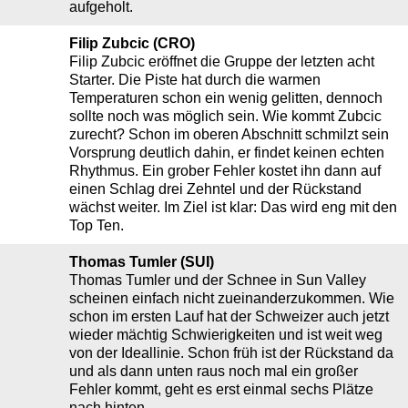
aufgeholt.
Filip Zubcic (CRO)
Filip Zubcic eröffnet die Gruppe der letzten acht
Starter. Die Piste hat durch die warmen
Temperaturen schon ein wenig gelitten, dennoch
sollte noch was möglich sein. Wie kommt Zubcic
zurecht? Schon im oberen Abschnitt schmilzt sein
Vorsprung deutlich dahin, er findet keinen echten
Rhythmus. Ein grober Fehler kostet ihn dann auf
einen Schlag drei Zehntel und der Rückstand
wächst weiter. Im Ziel ist klar: Das wird eng mit den
Top Ten.
Thomas Tumler (SUI)
Thomas Tumler und der Schnee in Sun Valley
scheinen einfach nicht zueinanderzukommen. Wie
schon im ersten Lauf hat der Schweizer auch jetzt
wieder mächtig Schwierigkeiten und ist weit weg
von der Ideallinie. Schon früh ist der Rückstand da
und als dann unten raus noch mal ein großer
Fehler kommt, geht es erst einmal sechs Plätze
nach hinten.