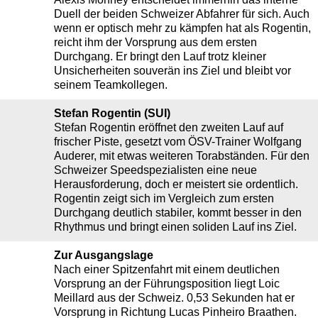
Duell der beiden Schweizer Abfahrer für sich. Auch
wenn er optisch mehr zu kämpfen hat als Rogentin,
reicht ihm der Vorsprung aus dem ersten
Durchgang. Er bringt den Lauf trotz kleiner
Unsicherheiten souverän ins Ziel und bleibt vor
seinem Teamkollegen.
Stefan Rogentin (SUI)
Stefan Rogentin eröffnet den zweiten Lauf auf
frischer Piste, gesetzt vom ÖSV-Trainer Wolfgang
Auderer, mit etwas weiteren Torabständen. Für den
Schweizer Speedspezialisten eine neue
Herausforderung, doch er meistert sie ordentlich.
Rogentin zeigt sich im Vergleich zum ersten
Durchgang deutlich stabiler, kommt besser in den
Rhythmus und bringt einen soliden Lauf ins Ziel.
Zur Ausgangslage
Nach einer Spitzenfahrt mit einem deutlichen
Vorsprung an der Führungsposition liegt Loic
Meillard aus der Schweiz. 0,53 Sekunden hat er
Vorsprung in Richtung Lucas Pinheiro Braathen.