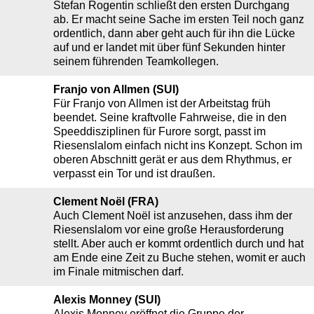
Stefan Rogentin schließt den ersten Durchgang
ab. Er macht seine Sache im ersten Teil noch ganz
ordentlich, dann aber geht auch für ihn die Lücke
auf und er landet mit über fünf Sekunden hinter
seinem führenden Teamkollegen.
Franjo von Allmen (SUI)
Für Franjo von Allmen ist der Arbeitstag früh
beendet. Seine kraftvolle Fahrweise, die in den
Speeddisziplinen für Furore sorgt, passt im
Riesenslalom einfach nicht ins Konzept. Schon im
oberen Abschnitt gerät er aus dem Rhythmus, er
verpasst ein Tor und ist draußen.
Clement Noël (FRA)
Auch Clement Noël ist anzusehen, dass ihm der
Riesenslalom vor eine große Herausforderung
stellt. Aber auch er kommt ordentlich durch und hat
am Ende eine Zeit zu Buche stehen, womit er auch
im Finale mitmischen darf.
Alexis Monney (SUI)
Alexis Monney eröffnet die Gruppe der