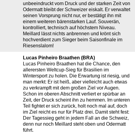
unbeeindruckt vom Druck und der starken Zeit von
Odermatt bleibt der Schweizer eiskalt. Er verwaltet
seinen Vorsprung nicht nur, er bestätigt ihn mit
einem weiteren bärenstarken Lauf. Souverän,
kontrolliert, technisch auf höchstem Niveau.
Meillard lässt nichts anbrennen und krönt sich
hochverdient zum Sieger beim Saisonfinale im
Riesenslalom!
Lucas Pinheiro Braathen (BRA)
Lucas Pinheiro Braathen hat die Chance, den
allerersten Weltcup-Sieg für Brasilien im
Wintersport zu holen. Die Erwartung ist riesig, und
man merkt: Er ist heiß, aber vielleicht auch etwas
zu verkrampft mit dem großen Ziel vor Augen.
Schon im oberen Abschnitt verliert er spürbar an
Zeit, der Druck scheint ihn zu hemmen. Im unteren
Teil fightet er sich zurück, holt noch mal auf, doch
im Ziel reicht es nur für Platz drei. Damit steht fest:
Der Tagessieg geht in jedem Fall an die Schweiz,
denn nur noch Meillard steht oben und Odermatt
führt.