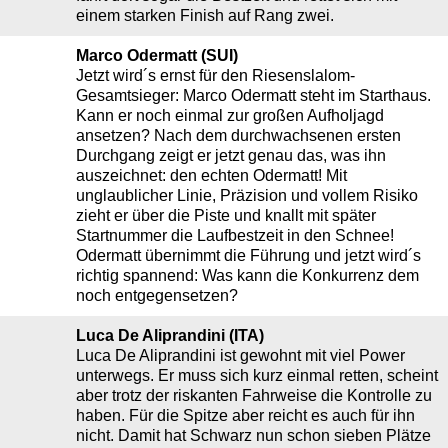
einem starken Finish auf Rang zwei.
Marco Odermatt (SUI)
Jetzt wird´s ernst für den Riesenslalom-
Gesamtsieger: Marco Odermatt steht im Starthaus.
Kann er noch einmal zur großen Aufholjagd
ansetzen? Nach dem durchwachsenen ersten
Durchgang zeigt er jetzt genau das, was ihn
auszeichnet: den echten Odermatt! Mit
unglaublicher Linie, Präzision und vollem Risiko
zieht er über die Piste und knallt mit später
Startnummer die Laufbestzeit in den Schnee!
Odermatt übernimmt die Führung und jetzt wird´s
richtig spannend: Was kann die Konkurrenz dem
noch entgegensetzen?
Luca De Aliprandini (ITA)
Luca De Aliprandini ist gewohnt mit viel Power
unterwegs. Er muss sich kurz einmal retten, scheint
aber trotz der riskanten Fahrweise die Kontrolle zu
haben. Für die Spitze aber reicht es auch für ihn
nicht. Damit hat Schwarz nun schon sieben Plätze