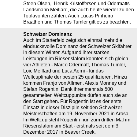
Steen Olsen, Henrik Kristoffersen und Odermatts
Landsmann Meillard, die auch heute wieder zu den
Topfavoriten zählen. Auch Lucas Pinheiro
Braathen und Thomas Tumler gilt es zu beachten.
Schweizer Dominanz
Auch im Starterfeld zeigt sich einmal mehr die
eindrucksvolle Dominanz der Schweizer Skifahrer
in diesem Winter. Aufgrund ihrer starken
Leistungen im Riesenslalom konnten sich gleich
vier Athleten - Marco Odermatt, Thomas Tumler,
Loic Meillard und Luca Aerni - für das
Weltcupfinale der besten 25 qualifizieren. Hinzu
kommen Franjo von Allmen, Alexis Monney und
Stefan Rogentin. Dank ihrer mehr als 500
gesammelten Weltcuppunkte dürfen auch sie an
den Start gehen. Für Rogentin ist es der erste
Einsatz in dieser Disziplin seit den Schweizer
Meisterschaften am 19. November 2021 in Arosa.
Im Weltcup steht Rogentin nun zum dritten Mal im
Riesenslalom am Start - erstmals seit dem 3.
Dezember 2017 in Beaver Creek.