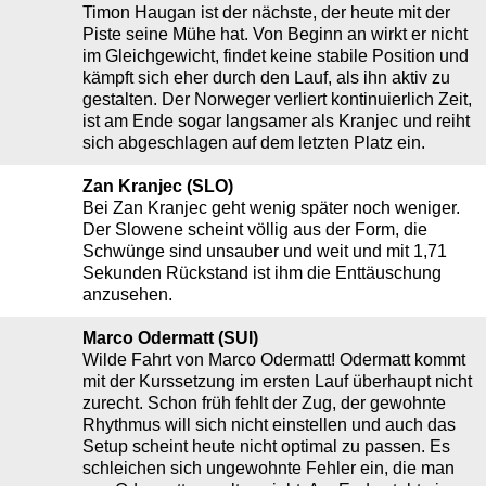
Timon Haugan ist der nächste, der heute mit der
Piste seine Mühe hat. Von Beginn an wirkt er nicht
im Gleichgewicht, findet keine stabile Position und
kämpft sich eher durch den Lauf, als ihn aktiv zu
gestalten. Der Norweger verliert kontinuierlich Zeit,
ist am Ende sogar langsamer als Kranjec und reiht
sich abgeschlagen auf dem letzten Platz ein.
Zan Kranjec (SLO)
Bei Zan Kranjec geht wenig später noch weniger.
Der Slowene scheint völlig aus der Form, die
Schwünge sind unsauber und weit und mit 1,71
Sekunden Rückstand ist ihm die Enttäuschung
anzusehen.
Marco Odermatt (SUI)
Wilde Fahrt von Marco Odermatt! Odermatt kommt
mit der Kurssetzung im ersten Lauf überhaupt nicht
zurecht. Schon früh fehlt der Zug, der gewohnte
Rhythmus will sich nicht einstellen und auch das
Setup scheint heute nicht optimal zu passen. Es
schleichen sich ungewohnte Fehler ein, die man