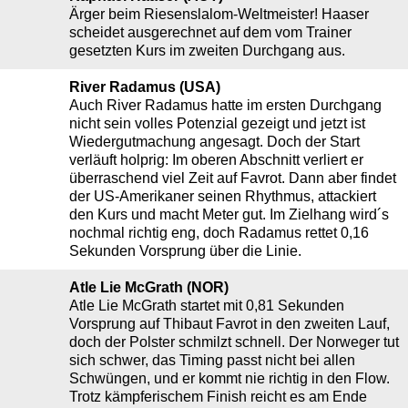
Ärger beim Riesenslalom-Weltmeister! Haaser
scheidet ausgerechnet auf dem vom Trainer
gesetzten Kurs im zweiten Durchgang aus.
River Radamus (USA)
Auch River Radamus hatte im ersten Durchgang
nicht sein volles Potenzial gezeigt und jetzt ist
Wiedergutmachung angesagt. Doch der Start
verläuft holprig: Im oberen Abschnitt verliert er
überraschend viel Zeit auf Favrot. Dann aber findet
der US-Amerikaner seinen Rhythmus, attackiert
den Kurs und macht Meter gut. Im Zielhang wird´s
nochmal richtig eng, doch Radamus rettet 0,16
Sekunden Vorsprung über die Linie.
Atle Lie McGrath (NOR)
Atle Lie McGrath startet mit 0,81 Sekunden
Vorsprung auf Thibaut Favrot in den zweiten Lauf,
doch der Polster schmilzt schnell. Der Norweger tut
sich schwer, das Timing passt nicht bei allen
Schwüngen, und er kommt nie richtig in den Flow.
Trotz kämpferischem Finish reicht es am Ende