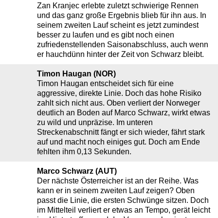
Zan Kranjec erlebte zuletzt schwierige Rennen
und das ganz große Ergebnis blieb für ihn aus. In
seinem zweiten Lauf scheint es jetzt zumindest
besser zu laufen und es gibt noch einen
zufriedenstellenden Saisonabschluss, auch wenn
er hauchdünn hinter der Zeit von Schwarz bleibt.
Timon Haugan (NOR)
Timon Haugan entscheidet sich für eine
aggressive, direkte Linie. Doch das hohe Risiko
zahlt sich nicht aus. Oben verliert der Norweger
deutlich an Boden auf Marco Schwarz, wirkt etwas
zu wild und unpräzise. Im unteren
Streckenabschnitt fängt er sich wieder, fährt stark
auf und macht noch einiges gut. Doch am Ende
fehlten ihm 0,13 Sekunden.
Marco Schwarz (AUT)
Der nächste Österreicher ist an der Reihe. Was
kann er in seinem zweiten Lauf zeigen? Oben
passt die Linie, die ersten Schwünge sitzen. Doch
im Mittelteil verliert er etwas an Tempo, gerät leicht