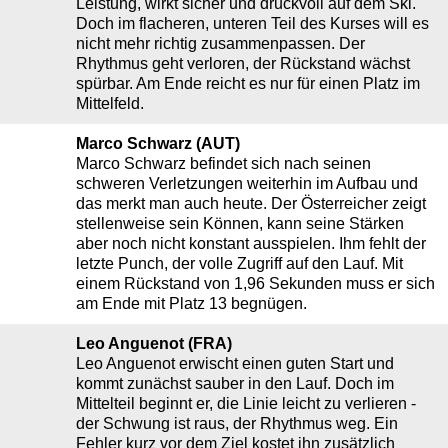
Leistung, wirkt sicher und druckvoll auf dem Ski.
Doch im flacheren, unteren Teil des Kurses will es
nicht mehr richtig zusammenpassen. Der
Rhythmus geht verloren, der Rückstand wächst
spürbar. Am Ende reicht es nur für einen Platz im
Mittelfeld.
Marco Schwarz (AUT)
Marco Schwarz befindet sich nach seinen
schweren Verletzungen weiterhin im Aufbau und
das merkt man auch heute. Der Österreicher zeigt
stellenweise sein Können, kann seine Stärken
aber noch nicht konstant ausspielen. Ihm fehlt der
letzte Punch, der volle Zugriff auf den Lauf. Mit
einem Rückstand von 1,96 Sekunden muss er sich
am Ende mit Platz 13 begnügen.
Leo Anguenot (FRA)
Leo Anguenot erwischt einen guten Start und
kommt zunächst sauber in den Lauf. Doch im
Mittelteil beginnt er, die Linie leicht zu verlieren -
der Schwung ist raus, der Rhythmus weg. Ein
Fehler kurz vor dem Ziel kostet ihn zusätzlich