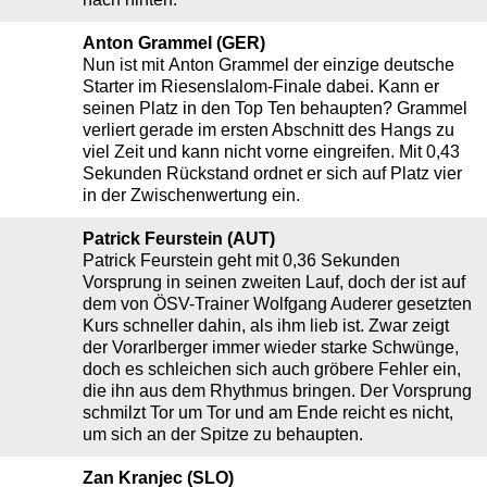
Anton Grammel (GER)
Nun ist mit Anton Grammel der einzige deutsche
Starter im Riesenslalom-Finale dabei. Kann er
seinen Platz in den Top Ten behaupten? Grammel
verliert gerade im ersten Abschnitt des Hangs zu
viel Zeit und kann nicht vorne eingreifen. Mit 0,43
Sekunden Rückstand ordnet er sich auf Platz vier
in der Zwischenwertung ein.
Patrick Feurstein (AUT)
Patrick Feurstein geht mit 0,36 Sekunden
Vorsprung in seinen zweiten Lauf, doch der ist auf
dem von ÖSV-Trainer Wolfgang Auderer gesetzten
Kurs schneller dahin, als ihm lieb ist. Zwar zeigt
der Vorarlberger immer wieder starke Schwünge,
doch es schleichen sich auch gröbere Fehler ein,
die ihn aus dem Rhythmus bringen. Der Vorsprung
schmilzt Tor um Tor und am Ende reicht es nicht,
um sich an der Spitze zu behaupten.
Zan Kranjec (SLO)