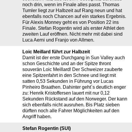
noch drin, wenn im Finale alles passt. Thomas
Tumler liegt zur Halbzeit auf Rang neun und hat
ebenfalls noch Chancen auf ein starkes Ergebnis.
Für Alexis Monney geht es von Position 22 ins
Finale. Stefan Rogentin wird als erster Athlet den
zweiten Lauf eröffnen. Nicht mehr mit dabei sind
Luca Aerni und Franjo von Allmen.
Loic Meillard führt zur Halbzeit
Damit ist der erste Durchgang in Sun Valley auch
schon Geschichte und an der Spitze thront
souverän Loic Meillard! Der Schweizer zauberte
eine Spitzenfahrt in den Schnee und liegt mit
satten 0,53 Sekunden in Führung vor Lucas
Pinheiro Braathen. Dahinter geht´s deutlich enger
zu: Henrik Kristoffersen lauert mit nur 0,12
Sekunden Rückstand auf den Norweger. Der kann
sich ebenfalls nicht ausruhen. Bis Platz sieben
dürften noch alle Fahrer Möglichkeiten auf den
Angriff haben.
Stefan Rogentin (SUI)