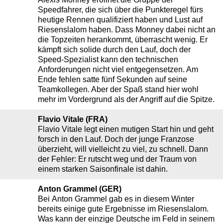
Speedfahrer, die sich über die Punkteregel fürs
heutige Rennen qualifiziert haben und Lust auf
Riesenslalom haben. Dass Monney dabei nicht an
die Topzeiten herankommt, überrascht wenig. Er
kämpft sich solide durch den Lauf, doch der
Speed-Spezialist kann den technischen
Anforderungen nicht viel entgegensetzen. Am
Ende fehlen satte fünf Sekunden auf seine
Teamkollegen. Aber der Spaß stand hier wohl
mehr im Vordergrund als der Angriff auf die Spitze.
Flavio Vitale (FRA)
Flavio Vitale legt einen mutigen Start hin und geht
forsch in den Lauf. Doch der junge Franzose
überzieht, will vielleicht zu viel, zu schnell. Dann
der Fehler: Er rutscht weg und der Traum von
einem starken Saisonfinale ist dahin.
Anton Grammel (GER)
Bei Anton Grammel gab es in diesem Winter
bereits einige gute Ergebnisse im Riesenslalom.
Was kann der einzige Deutsche im Feld in seinem