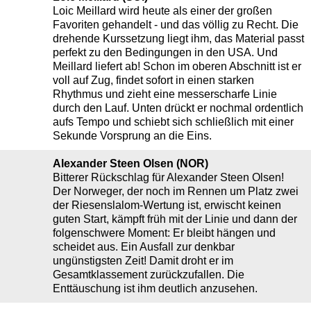
Loic Meillard wird heute als einer der großen
Favoriten gehandelt - und das völlig zu Recht. Die
drehende Kurssetzung liegt ihm, das Material passt
perfekt zu den Bedingungen in den USA. Und
Meillard liefert ab! Schon im oberen Abschnitt ist er
voll auf Zug, findet sofort in einen starken
Rhythmus und zieht eine messerscharfe Linie
durch den Lauf. Unten drückt er nochmal ordentlich
aufs Tempo und schiebt sich schließlich mit einer
Sekunde Vorsprung an die Eins.
Alexander Steen Olsen (NOR)
Bitterer Rückschlag für Alexander Steen Olsen!
Der Norweger, der noch im Rennen um Platz zwei
der Riesenslalom-Wertung ist, erwischt keinen
guten Start, kämpft früh mit der Linie und dann der
folgenschwere Moment: Er bleibt hängen und
scheidet aus. Ein Ausfall zur denkbar
ungünstigsten Zeit! Damit droht er im
Gesamtklassement zurückzufallen. Die
Enttäuschung ist ihm deutlich anzusehen.