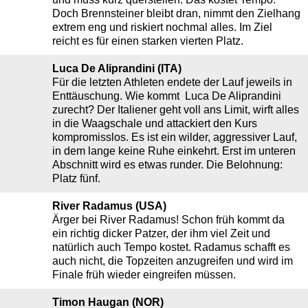
Doch Brennsteiner bleibt dran, nimmt den Zielhang
extrem eng und riskiert nochmal alles. Im Ziel
reicht es für einen starken vierten Platz.
Luca De Aliprandini (ITA)
Für die letzten Athleten endete der Lauf jeweils in
Enttäuschung. Wie kommt Luca De Aliprandini
zurecht? Der Italiener geht voll ans Limit, wirft alles
in die Waagschale und attackiert den Kurs
kompromisslos. Es ist ein wilder, aggressiver Lauf,
in dem lange keine Ruhe einkehrt. Erst im unteren
Abschnitt wird es etwas runder. Die Belohnung:
Platz fünf.
River Radamus (USA)
Ärger bei River Radamus! Schon früh kommt da
ein richtig dicker Patzer, der ihm viel Zeit und
natürlich auch Tempo kostet. Radamus schafft es
auch nicht, die Topzeiten anzugreifen und wird im
Finale früh wieder eingreifen müssen.
Timon Haugan (NOR)